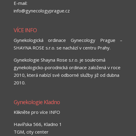
E-mail:
info@gynecologyprague.cz
VÍCE INFO
Gynekologická ordinace Gynecology Prague –
SHAYNA ROSE s.r.o. se nachází v centru Prahy.
Gynekologie Shayna Rose s.r.o. je soukromá
gynekologicko-porodnická ordinace založená v roce
2010, která nabízí své odborné služby již od dubna
2010.
Gynekologie Kladno
Klikněte pro více INFO
Havířska 566, Kladno 1
TGM, city center