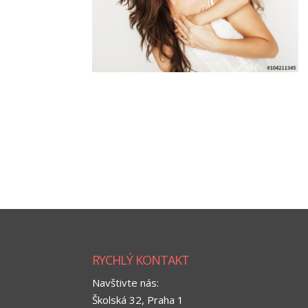
RYCHLÝ KONTAKT
Navštivte nás:
Školská 32, Praha 1